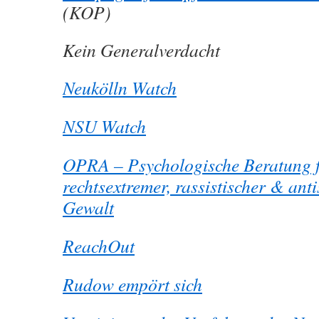
(KOP)
Kein Generalverdacht
Neukölln Watch
NSU Watch
OPRA – Psychologische Beratung f
rechtsextremer, rassistischer & ant
Gewalt
ReachOut
Rudow empört sich