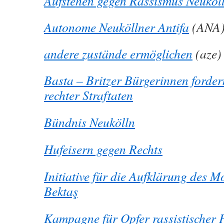
Aufstehen gegen Rassismus Neuköl
Autonome Neuköllner Antifa
(ANA
andere zustände ermöglichen
(aze)
Basta – Britzer Bürgerinnen forde
rechter Straftaten
Bündnis Neukölln
Hufeisern gegen Rechts
Initiative für die Aufklärung des 
Bektaş
Kampagne für Opfer rassistischer P