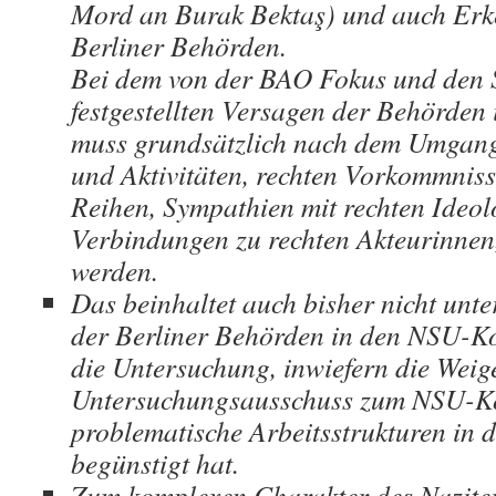
Mord an Burak Bektaş) und auch Erke
Berliner Behörden.
Bei dem von der BAO Fokus und den 
festgestellten Versagen der Behörde
muss grundsätzlich nach dem Umgang 
und Aktivitäten, rechten Vorkommniss
Reihen, Sympathien mit rechten Ideol
Verbindungen zu rechten Akteurinnen,
werden.
Das beinhaltet auch bisher nicht unte
der Berliner Behörden in den NSU-Ko
die Untersuchung, inwiefern die Weig
Untersuchungsausschuss zum NSU-Ko
problematische Arbeitsstrukturen in 
begünstigt hat.
Zum komplexen Charakter des Naziter