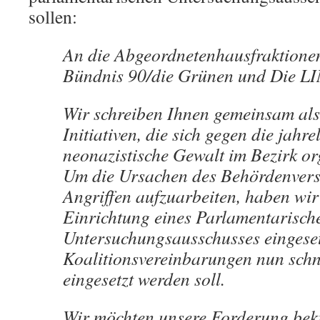
sollen:
An die Abgeordnetenhausfraktione
Bündnis 90/die Grünen und Die L
Wir schreiben Ihnen gemeinsam als
Initiativen, die sich gegen die jahr
neonazistische Gewalt im Bezirk or
Um die Ursachen des Behördenvers
Angriffen aufzuarbeiten, haben wir 
Einrichtung eines Parlamentari­sch
Untersuchungsausschusses eingesetz
Koalitionsvereinbarungen nun schn
eingesetzt werden soll.
Wir möchten unsere Forderung bekr