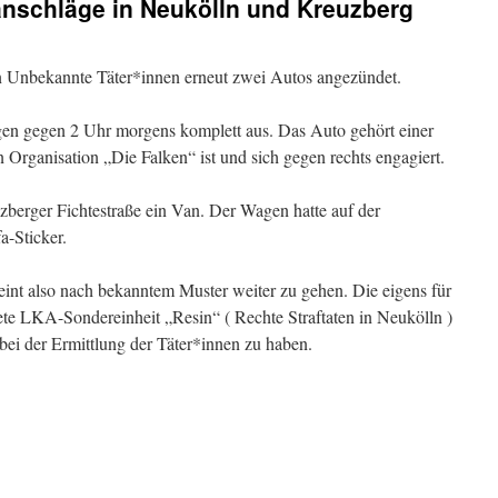
anschläge in Neukölln und Kreuzberg
 Unbekannte Täter*innen erneut zwei Autos angezündet.
gen gegen 2 Uhr morgens komplett aus. Das Auto gehört einer
 Organisation „Die Falken“ ist und sich gegen rechts engagiert.
zberger Fichtestraße ein Van. Der Wagen hatte auf der
a-Sticker.
eint also nach bekanntem Muster weiter zu gehen. Die eigens für
tete LKA-Sondereinheit „Resin“ ( Rechte Straftaten in Neukölln )
g bei der Ermittlung der Täter*innen zu haben.