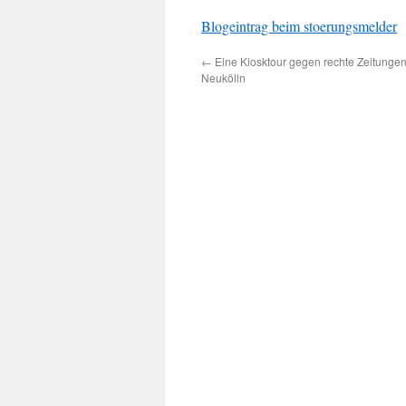
Blogeintrag beim stoerungsmelder
←
Eine Kiosktour gegen rechte Zeitungen
Neukölln