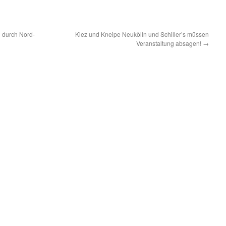
 durch Nord-
Kiez und Kneipe Neukölln und Schiller’s müssen
Veranstaltung absagen!
→