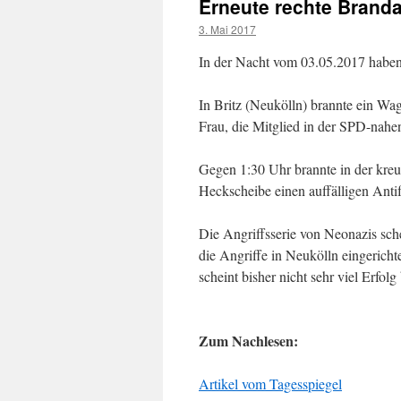
Erneute rechte Brand
3. Mai 2017
In der Nacht vom 03.05.2017 haben
In Britz (Neukölln) brannte ein Wa
Frau, die Mitglied in der SPD-nahen
Gegen 1:30 Uhr brannte in der kreu
Heckscheibe einen auffälligen Antif
Die Angriffsserie von Neonazis sch
die Angriffe in Neukölln eingerich
scheint bisher nicht sehr viel Erfol
Zum Nachlesen:
Artikel vom Tagesspiegel