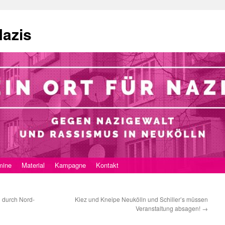
Nazis
mine
Material
Kampagne
Kontakt
 durch Nord-
Kiez und Kneipe Neukölln und Schiller’s müssen
Veranstaltung absagen!
→