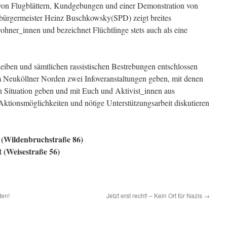
von Flugblättern, Kundgebungen und einer Demonstration von
ürgermeister Heinz Buschkowsky(SPD) zeigt breites
ohner_innen und bezeichnet Flüchtlinge stets auch als eine
leiben und sämtlichen rassistischen Bestrebungen entschlossen
m Neuköllner Norden zwei Infoveranstaltungen geben, mit denen
en Situation geben und mit Euch und Aktivist_innen aus
ktionsmöglichkeiten und nötige Unterstützungsarbeit diskutieren
h (Wildenbruchstraße 86)
t (Weisestraße 56)
ten!
Jetzt erst recht! – Kein Ort für Nazis
→