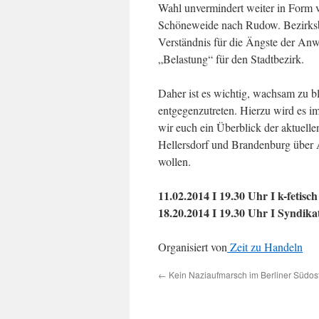
Wahl unvermindert weiter in Form 
Schöneweide nach Rudow. Bezirksb
Verständnis für die Ängste der Anw
„Belastung“ für den Stadtbezirk.
Daher ist es wichtig, wachsam zu b
entgegenzutreten. Hierzu wird es i
wir euch ein Überblick der aktuell
Hellersdorf und Brandenburg über A
wollen.
11.02.2014 I 19.30 Uhr I k-fetisc
18.20.2014 I 19.30 Uhr I Syndika
Organisiert von
Zeit zu Handeln
←
Kein Naziaufmarsch im Berliner Südos