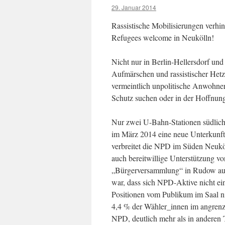
29. Januar 2014
Rassistische Mobilisierungen verhin
Refugees welcome in Neukölln!
Nicht nur in Berlin-Hellersdorf un
Aufmärschen und rassistischer Het
vermeintlich unpolitische Anwohne
Schutz suchen oder in der Hoffnun
Nur zwei U-Bahn-Stationen südlich 
im März 2014 eine neue Unterkunft f
verbreitet die NPD im Süden Neukö
auch bereitwillige Unterstützung v
„Bürgerversammlung“ in Rudow aus,
war, dass sich NPD-Aktive nicht ei
Positionen vom Publikum im Saal n
4,4 % der Wähler_innen im angrenz
NPD, deutlich mehr als in anderen T