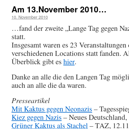
Am 13.November 2010…
10. November 2010
…fand der zweite „Lange Tag gegen Naz
statt.
Insgesamt waren es 23 Veranstaltungen 
verschiedenen Locations statt fanden. 
Überblick gibt es
hier
.
Danke an alle die den Langen Tag mögl
auch an alle die da waren.
Presseartikel
Mit Kaktus gegen Neonazis
– Tagesspie
Kiez gegen Nazis
– Neues Deutschland,
Grüner Kaktus als Stachel
– TAZ, 12.11