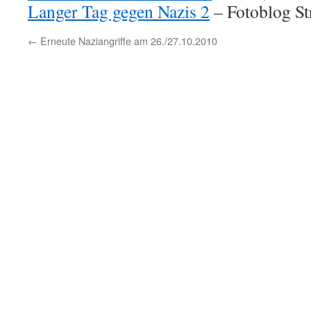
Langer Tag gegen Nazis 2
– Fotoblog Str
←
Erneute Naziangriffe am 26./27.10.2010